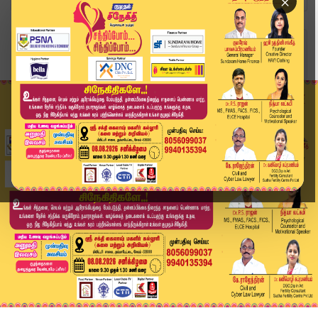
×
Home
வீடியோ ஸ்டோரி
Headlines Now | 1 PM Headline | 05 JUN 2025 | T...