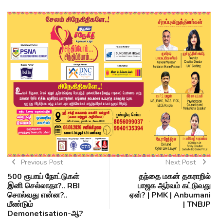
Previous Post
Next Post
500 ரூபாய் நோட்டுகள்
தந்தை மகன் தகராறில்
இனி செல்லாதா?.. RBI
பாஜக ஆர்வம் கட்டுவது
சொல்வது என்ன?..
ஏன்? | PMK | Anbumani
மீண்டும்
| TNBJP
Demonetisation-ஆ?