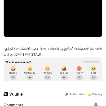
"குற்றச் செயல்களில் தொடர்புடையவர்கள் ஆளுங்கட்சியில்தான்" ஸ்டாலின்
தாக்கு #DMK | #MKSTALIN