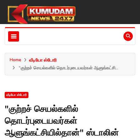
Home
வீடியோ ஸ்டோரி
"குற்றச் செயல்களில் தொடர்புடையவர்கள் ஆளுங்கட்சி...
வீடியோ ஸ்டோரி
"குற்றச் செயல்களில்
தொடர்புடையவர்கள்
ஆளுங்கட்சியில்தான்" ஸ்டாலின்