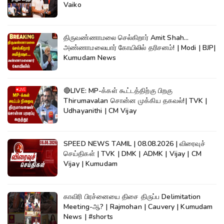
Vaiko
திருவண்ணாமலை செல்கிறார் Amit Shah...
அண்ணாமலையார் கோயிலில் தரிசனம்! | Modi | BJP|
Kumudam News
🔴LIVE: MP-க்கள் கூட்டத்திற்கு பிறகு
Thirumavalan சொன்ன முக்கிய தகவல்!| TVK |
Udhayanithi | CM Vijay
SPEED NEWS TAMIL | 08.08.2026 | விரைவுச்
செய்திகள் | TVK | DMK | ADMK | Vijay | CM
Vijay | Kumudam
காவிரி பிரச்னையை திசை திருப்ப Delimitation
Meeting-ஆ? | Rajmohan | Cauvery | Kumudam
News | #shorts