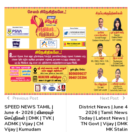
Previous Post
Next Post
SPEED NEWS TAMIL |
District News | June 4
June 4- 2026 | விரைவுச்
2026 | Tamil News
செய்திகள் | DMK | TVK |
Today | Latest News |
ADMK | Vijay | CM
TN Govt | Vijay | DMK
Vijay | Kumudam
MK Stalin