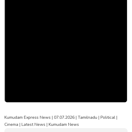
Kumudam Express News | 07.07.2026 | Tamilnadu | Political |
Cinema | Latest News | Kumudam News