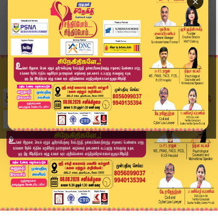
×
Home
வீடியோ ஸ்டோரி
Kumudam Express News | 07.07.2026 | Tamilnadu |...