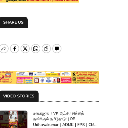
SHARE US
VIDEO STORIES
மாயாஜால TVK ஆட்சி! சிக்கித்
தவிக்கும் தமிழ்நாடு! | RB
Udhayakumar | ADMK | EPS | CM