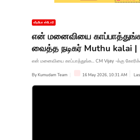
வீடியோ ஸ்டோரி
என் மனைவியை காப்பாத்துங்க
வைத்த நடிகர் Muthu kalai 
என் மனைவியை காப்பாத்துங்க... CM Vijay -க்கு கோரிக
By
Kumudam Team
16 May 2026, 10:31 AM
Las