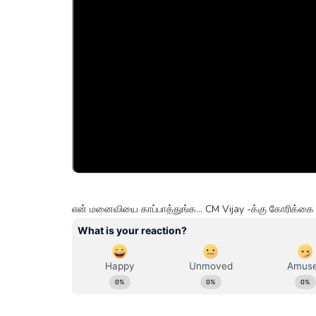
என் மனைவியை காப்பாத்துங்க... CM Vijay -க்கு கோரிக்கை 