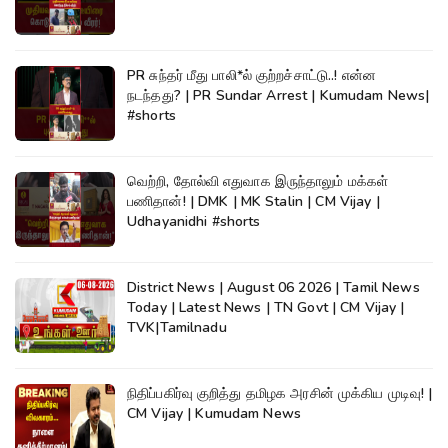
PR சுந்தர் மீது பாலி*ல் குற்றச்சாட்டு..! என்ன
நடந்தது? | PR Sundar Arrest | Kumudam News|
#shorts
வெற்றி, தோல்வி எதுவாக இருந்தாலும் மக்கள்
பணிதான்! | DMK | MK Stalin | CM Vijay |
Udhayanidhi #shorts
District News | August 06 2026 | Tamil News
Today | Latest News | TN Govt | CM Vijay |
TVK|Tamilnadu
நிதிப்பகிர்வு குறித்து தமிழக அரசின் முக்கிய முடிவு! |
CM Vijay | Kumudam News