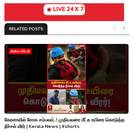
LIVE 24 X 7
RELATED POSTS
வீடியோ ஸ்டோரி
கேரளாவில் சோக சம்பவம்..! முதியவரை மீட்க உயிரை கொடுத்த
நீச்சல் வீரர் | Kerala News | #shorts