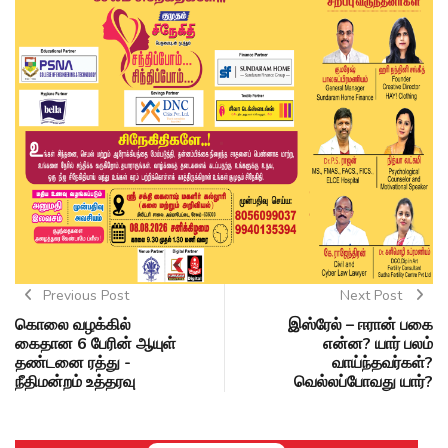
Previous Post
Next Post
கொலை வழக்கில்
இஸ்ரேல் – ஈரான் பகை
கைதான 6 பேரின் ஆயுள்
என்ன? யார் பலம்
தண்டனை ரத்து -
வாய்ந்தவர்கள்?
நீதிமன்றம் உத்தரவு
வெல்லப்போவது யார்?