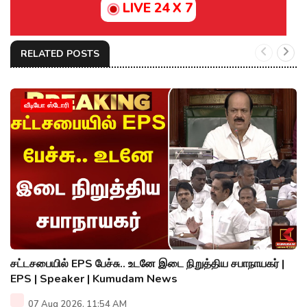
LIVE 24 X 7
RELATED POSTS
வீடியோ ஸ்டோரி
சட்டசபையில் EPS பேச்சு.. உடனே இடை நிறுத்திய சபாநாயகர் |
EPS | Speaker | Kumudam News
07 Aug 2026, 11:54 AM