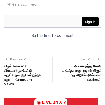
Previous Post
Next Post
விஜய் மனைவி
விவாகரத்து கோரி
விவாகரத்து கேட்டு
சங்கீதா மனு: நடிகர் விஜய்
குடும்ப நல நீதிமன்றத்தில்
மீது அடுக்கடுக்கான
மனு.. | Kumudam
புகார்கள்!
News
LIVE 24 X 7