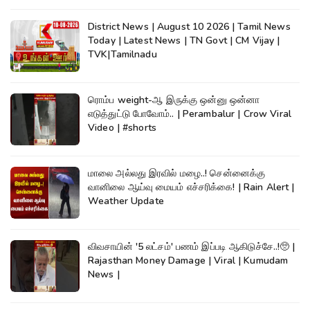
District News | August 10 2026 | Tamil News
Today | Latest News | TN Govt | CM Vijay |
TVK|Tamilnadu
ரொம்ப weight-ஆ இருக்கு ஒன்னு ஒன்னா
எடுத்துட்டு போவோம்.. | Perambalur | Crow Viral
Video | #shorts
மாலை அல்லது இரவில் மழை..! சென்னைக்கு
வானிலை ஆய்வு மையம் எச்சரிக்கை! | Rain Alert |
Weather Update
விவசாயின் '5 லட்சம்' பணம் இப்படி ஆகிடுச்சே..!🥺 |
Rajasthan Money Damage | Viral | Kumudam
News |