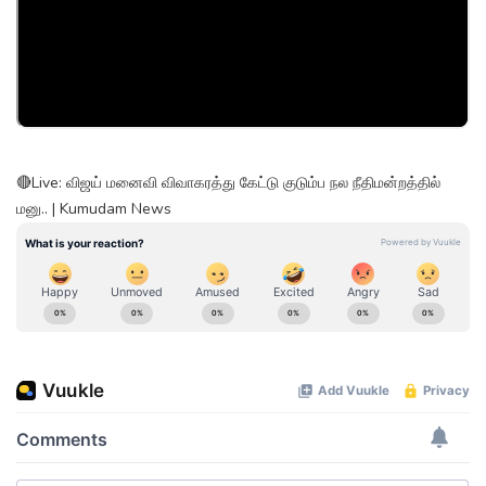
🔴Live: விஜய் மனைவி விவாகரத்து கேட்டு குடும்ப நல நீதிமன்றத்தில்
மனு.. | Kumudam News