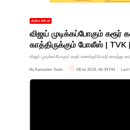
வீடியோ ஸ்டோரி
விஜய் முடிக்கப்போகும் கரூர்
காத்திருக்கும் போலீஸ் | T
விஜய் முடிக்கப்போகும் கரூர் கணக்கு!.பொறி வைத்து க
By
Kumudam Team
08 Jul 2026, 06:39 PM
Last 