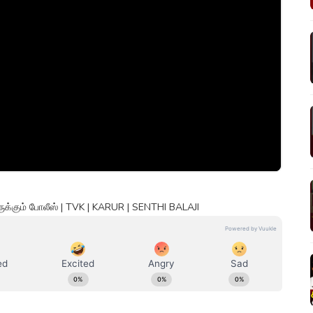
ருக்கும் போலீஸ் | TVK | KARUR | SENTHI BALAJI