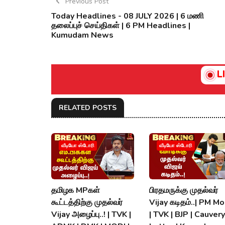
Previous Post
Today Headlines - 08 JULY 2026 | 6 மணி
தலைப்புச் செய்திகள் | 6 PM Headlines |
Kumudam News
L
RELATED POSTS
வீடியோ ஸ்டோரி
வீடியோ ஸ்டோரி
தமிழக MPகள்
பிரதமருக்கு முதல்வர்
கூட்டத்திற்கு முதல்வர்
Vijay கடிதம்..| PM Mo
Vijay அழைப்பு..! | TVK |
| TVK | BJP | Cauvery