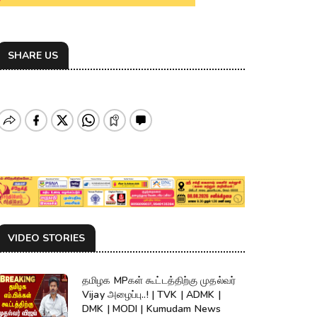
SHARE US
VIDEO STORIES
தமிழக MPகள் கூட்டத்திற்கு முதல்வர்
Vijay அழைப்பு..! | TVK | ADMK |
DMK | MODI | Kumudam News