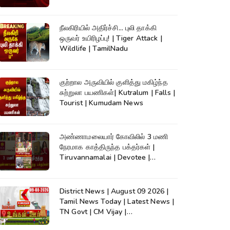
நீலகிரியில் அதிர்ச்சி... புலி தாக்கி
ஒருவர் உயிரிழப்பு! | Tiger Attack |
Wildlife | TamilNadu
குற்றால அருவியில் குளித்து மகிழ்ந்த
சுற்றுலா பயணிகள்| Kutralum | Falls |
Tourist | Kumudam News
அண்ணாமலையார் கோவிலில் 3 மணி
நேரமாக காத்திருந்த பக்தர்கள் |
Tiruvannamalai | Devotee |
Kumudam News
District News | August 09 2026 |
Tamil News Today | Latest News |
TN Govt | CM Vijay |
TVK|Tamilnadu