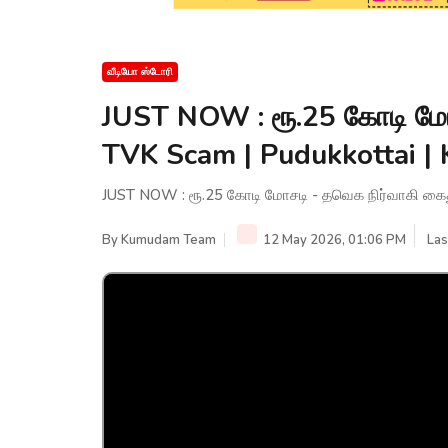
வீடியோ ஸ்டோரி
JUST NOW : ரூ.25 கோடி மோ
TVK Scam | Pudukkottai 
JUST NOW : ரூ.25 கோடி மோசடி - தவெக நிர்வாகி கை
By
Kumudam Team
12 May 2026, 01:06 PM
Las