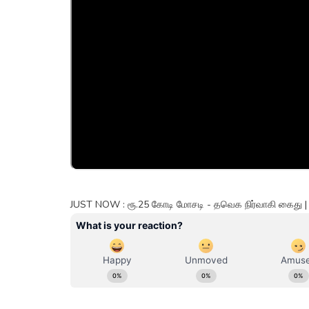
JUST NOW : ரூ.25 கோடி மோசடி - தவெக நிர்வாகி கைது 