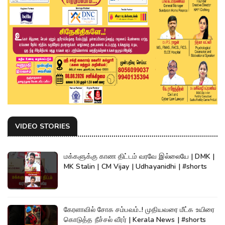
VIDEO STORIES
மக்களுக்கு காண திட்டம் வரவே இல்லையே | DMK |
MK Stalin | CM Vijay | Udhayanidhi | #shorts
கேரளாவில் சோக சம்பவம்..! முதியவரை மீட்க உயிரை
கொடுத்த நீச்சல் வீரர் | Kerala News | #shorts