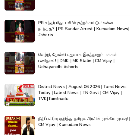
PR சுந்தர் மீது பாலி*ல் குற்றச்சாட்டு..! என்ன
நடந்தது? | PR Sundar Arrest | Kumudam News|
#shorts
வெற்றி, தோல்வி எதுவாக இருந்தாலும் மக்கள்
பணிதான்! | DMK | MK Stalin | CM Vijay |
Udhayanidhi #shorts
District News | August 06 2026 | Tamil News
Today | Latest News | TN Govt | CM Vijay |
TVK|Tamilnadu
நிதிப்பகிர்வு குறித்து தமிழக அரசின் முக்கிய முடிவு! |
CM Vijay | Kumudam News