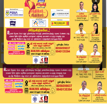
×
Home
வீடியோ ஸ்டோரி
District News | 17 APR 2026 | Tamil News Today ...