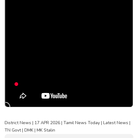
District News | 17 APR 2026 | Tamil News Today | Latest News |
TN Govt | DMK | MK Stalin