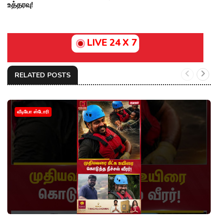
உத்தரவு!
LIVE 24 X 7
RELATED POSTS
வீடியோ ஸ்டோரி