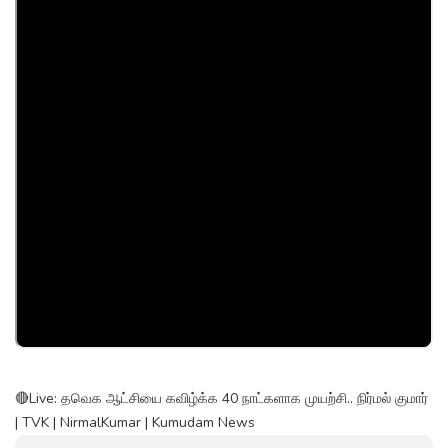
🔴Live: தவெக ஆட்சியை கவிழ்க்க 40 நாட்களாக முயற்சி.. நிர்மல் குமார்
| TVK | NirmalKumar | Kumudam News