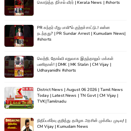
கொடுத்த நீச்சல் வீரர் | Kerala News | #shorts
PR சுந்தர் மீது பாலி*ல் குற்றச்சாட்டு..! என்ன
நடந்தது? | PR Sundar Arrest | Kumudam News|
#shorts
வெற்றி, தோல்வி எதுவாக இருந்தாலும் மக்கள்
பணிதான்! | DMK | MK Stalin | CM Vijay |
Udhayanidhi #shorts
District News | August 06 2026 | Tamil News
Today | Latest News | TN Govt | CM Vijay |
TVK|Tamilnadu
நிதிப்பகிர்வு குறித்து தமிழக அரசின் முக்கிய முடிவு! |
CM Vijay | Kumudam News