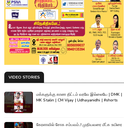
VIDEO STORIES
மக்களுக்கு காண திட்டம் வரவே இல்லையே | DMK |
MK Stalin | CM Vijay | Udhayanidhi | #shorts
கேரளாவில் சோக சம்பவம்..! முதியவரை மீட்க உயிரை