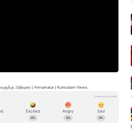
ர்களுக்கு அறிவுரை | Annamalai | Kumudam News