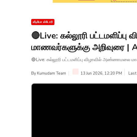
வீடியோ ஸ்டோரி
🔴Live: கல்லூரி பட்டமளிப்
மாணவர்களுக்கு அறிவுரை |
🔴Live: கல்லூரி பட்டமளிப்பு விழாவில் அண்ணாமலை 
By
Kumudam Team
13 Jun 2026, 12:20 PM
Last