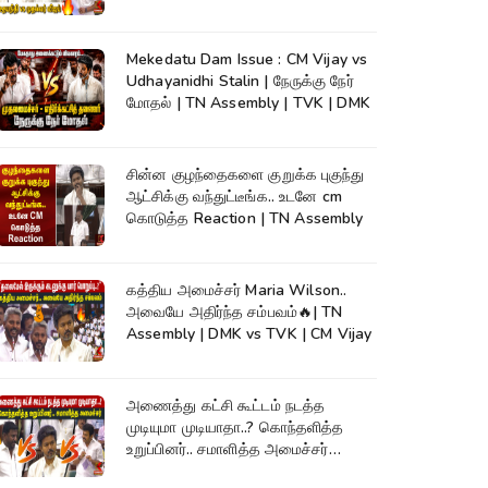
Assembly
Mekedatu Dam Issue : CM Vijay vs
Udhayanidhi Stalin | நேருக்கு நேர்
மோதல் | TN Assembly | TVK | DMK
சின்ன குழந்தைகளை குறுக்க புகுந்து
ஆட்சிக்கு வந்துட்டீங்க.. உடனே cm
கொடுத்த Reaction | TN Assembly
கத்திய அமைச்சர் Maria Wilson..
அவையே அதிர்ந்த சம்பவம்🔥| TN
Assembly | DMK vs TVK | CM Vijay
அணைத்து கட்சி கூட்டம் நடத்த
முடியுமா முடியாதா..? கொந்தளித்த
உறுப்பினர்.. சமாளித்த அமைச்சர்
Rajmohan