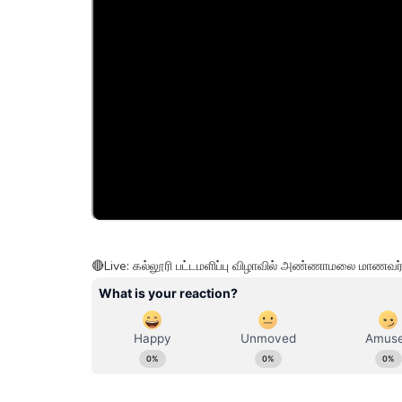
🔴Live: கல்லூரி பட்டமளிப்பு விழாவில் அண்ணாமலை மாணவ