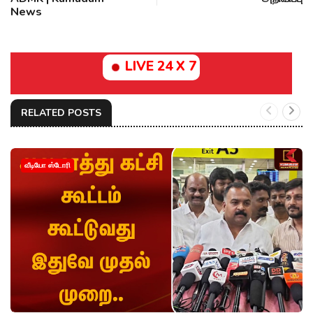
News
LIVE 24 X 7
RELATED POSTS
வீடியோ ஸ்டோரி