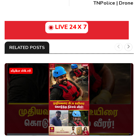
TNPolice | Drone
LIVE 24 X 7
RELATED POSTS
வீடியோ ஸ்டோரி