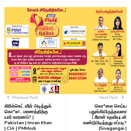
Previous Post
Next Post
கிரிக்கெட் வீரர் அடித்துக்
கொ*லை செய்ய
கொ*ல!.. மரணத்திற்கு
பதுங்கியிருந்தவரை
யார் காரணம்? |
ட்ரோன் உதவியுடன்
Pakistan | Imran Khan
கண்டுபிடித்தது எப்படி?
| CIA | PMModi
|Sivagangai |