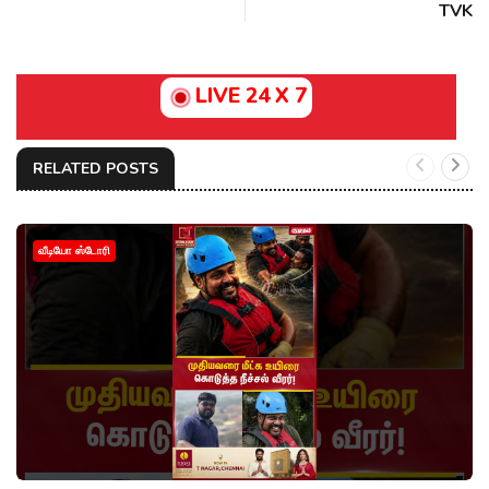
TVK
LIVE 24 X 7
RELATED POSTS
வீடியோ ஸ்டோரி