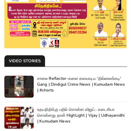
VIDEO STORIES
சாலை Reflector-களை களவாடிய 'தில்லாலங்கடி'
Gang | Dindigul Crime News | Kumudam News
| #shorts
உதயநிதிக்கு பதில் சொன்ன விஜய்.. கடைசியா
சொன்னது தான் HighLight | Vijay | Udhayanidhi
| Kumudam News