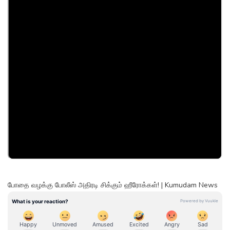
போதை வழக்கு போலீஸ் அதிரடி சிக்கும் ஹீரோக்கள்! | Kumudam News