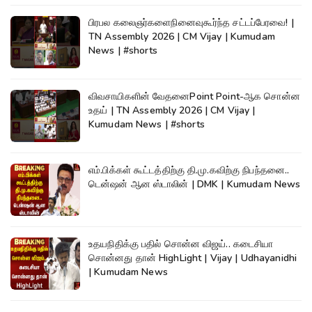
பிரபல கலைஞர்களைநினைவுகூர்ந்த சட்டப்பேரவை! |
TN Assembly 2026 | CM Vijay | Kumudam
News | #shorts
விவசாயிகளின் வேதனைPoint Point-ஆக சொன்ன
உதய் | TN Assembly 2026 | CM Vijay |
Kumudam News | #shorts
எம்.பிக்கள் கூட்டத்திற்கு தி.மு.கவிற்கு நிபந்தனை..
டென்ஷன் ஆன ஸ்டாலின் | DMK | Kumudam News
உதயநிதிக்கு பதில் சொன்ன விஜய்.. கடைசியா
சொன்னது தான் HighLight | Vijay | Udhayanidhi
| Kumudam News