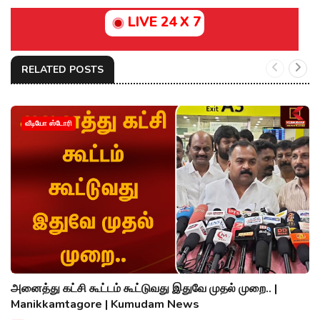
LIVE 24 X 7
RELATED POSTS
வீடியோ ஸ்டோரி
அனைத்து கட்சி கூட்டம் கூட்டுவது இதுவே முதல் முறை.. |
Manikkamtagore | Kumudam News