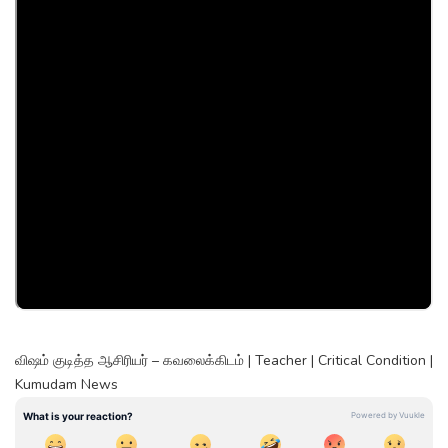
விஷம் குடித்த ஆசிரியர் – கவலைக்கிடம் | Teacher | Critical Condition |
Kumudam News