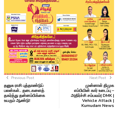
Previous Post
Next Post
தனுசு ராசி புத்தாண்டுப்
முன்னாள் திமுக
பலன்கள்.. தடைகளைத்
எம்பியின் கார் உடைப்பு –
தகர்த்து தன்னம்பிக்கை
அதிர்ச்சி சம்பவம்| DMK |
உயரும் ஆண்டு!
Vehicle Attack |
Kumudam News