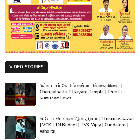
VIDEO STORIES
பிள்ளையார் கோவில் உண்டியலில் கைவரிசை.. |
Chengalpattu Pillaiyare Temple | Theft |
KumudamNews
சட்டென டென்ஷன் ஆன திருமா | Thirumavalavan
| VCK | TN Budget | TVK Vijay | Cuddalore |
#shorts