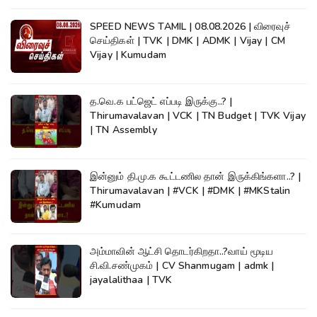
SPEED NEWS TAMIL | 08.08.2026 | விரைவுச்
செய்திகள் | TVK | DMK | ADMK | Vijay | CM
Vijay | Kumudam
த.வெ.க பட்ஜெட் எப்படி இருக்கு..? |
Thirumavalavan | VCK | TN Budget | TVK Vijay
| TN Assembly
இன்னும் தி.மு.க கூட்டணில தான் இருக்கிங்களா..? |
Thirumavalavan | #VCK | #DMK | #MKStalin
#Kumudam
அம்மாவின் ஆட்சி தொடர்கிறதா..?வாய் மூடிய
சி.வி.சண்முகம் | CV Shanmugam | admk |
jayalalithaa | TVK