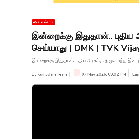
வீடியோ ஸ்டோரி
இன்றைக்கு இதுதான்.. புதிய 
செய்யாது | DMK | TVK Vij
இன்றைக்கு இதுதான்.. புதிய அரசுக்கு திமுக எந்த இட
By
Kumudam Team
07 May 2026, 09:02 PM
Las