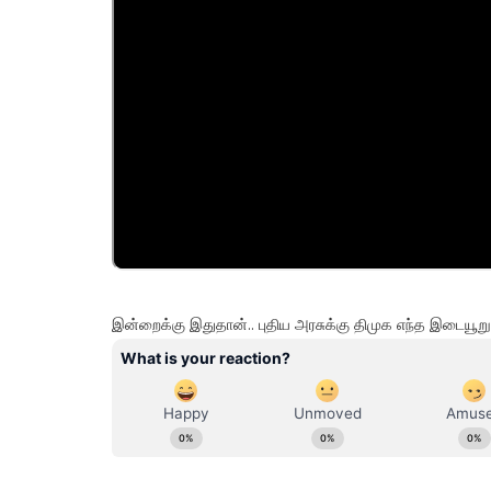
இன்றைக்கு இதுதான்.. புதிய அரசுக்கு திமுக எந்த இடையூற