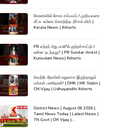
கேரளாவில் சோக சம்பவம்..! முதியவரை
மீட்க உயிரை கொடுத்த நீச்சல் வீரர் |
Kerala News | #shorts
PR சுந்தர் மீது பாலி*ல் குற்றச்சாட்டு..!
என்ன நடந்தது? | PR Sundar Arrest |
Kumudam News| #shorts
வெற்றி, தோல்வி எதுவாக இருந்தாலும்
மக்கள் பணிதான்! | DMK | MK Stalin |
CM Vijay | Udhayanidhi #shorts
District News | August 06 2026 |
Tamil News Today | Latest News |
TN Govt | CM Vijay |
TVK|Tamilnadu