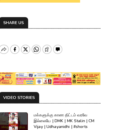
SHARE US
VIDEO STORIES
மக்களுக்கு காண திட்டம் வரவே
இல்லையே | DMK | MK Stalin | CM
Vijay | Udhayanidhi | #shorts