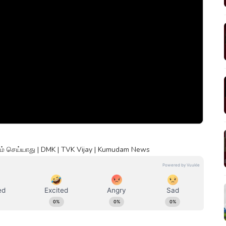
ும் செய்யாது | DMK | TVK Vijay | Kumudam News