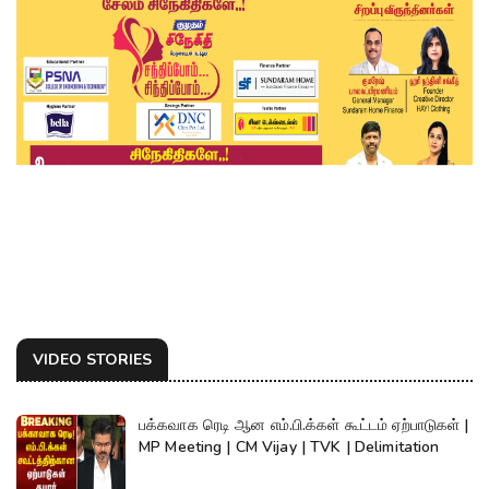
VIDEO STORIES
பக்கவாக ரெடி ஆன எம்.பி.க்கள் கூட்டம் ஏற்பாடுகள் |
MP Meeting | CM Vijay | TVK | Delimitation