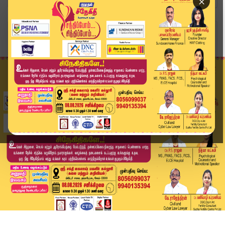
×
Home
வீடியோ ஸ்டோரி
Headlines Now | 11 AM Headlines | 08 DEC 2025 |...