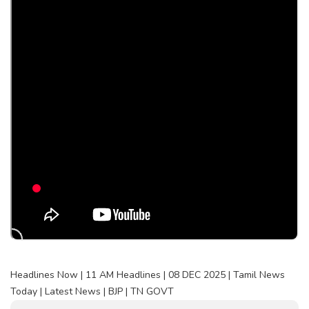
Headlines Now | 11 AM Headlines | 08 DEC 2025 | Tamil News
Today | Latest News | BJP | TN GOVT