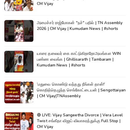
CM Vijay
அமைச்சர் ராஜ்மோகன் "நச்" பதில் | TN Assembly
2026 | CM Vijay | Kumudam News | #shorts
யாரை தலைவர் கை காட்டுகிறாறோஅவங்கள WIN
பண்ண வைங்க | Ghillisarath | Tambaram |
Kumudam News | #shorts
‘மதுவை கொண்டு வந்தது நீங்கள் தான்!’
கொதித்தெழுந்த செங்கோட்டையன் | Sengottaiyan
| CM Vijay|TNAssembly
🔴 LIVE: Vijay Sangeetha Divorce | Vera Level
Twist சங்கீதா விஜய் விவாகரத்துக்கு Full Stop |
CM Vijay