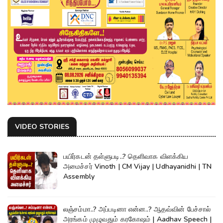
VIDEO STORIES
பயிர்கடன் தள்ளுபடி..? தெளிவாக விளக்கிய
அமைச்சர் Vinoth | CM Vijay | Udhayanidhi | TN
Assembly
லஞ்சம்மா..? அப்படினா என்ன..? ஆதவ்வின் பேச்சால்
அரங்கம் முழுவதும் கரகோஷம் | Aadhav Speech |