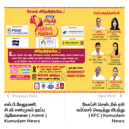
Previous Post
Next Post
எஸ்.பி.வேலுமணி,
கேஎப்சி சென்டரில் ஏசி
சி.வி.சண்முகம் தரப்பு
கம்ப்ரசர் வெடித்து விபத்து
ஆலோசனை | Admk |
| KFC | Kumudam
Kumudam News
News