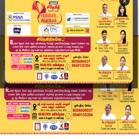
×
Home
வீடியோ ஸ்டோரி
மாலை 7:00 மணி தலைப்பு செய்திகள் | 18-05-2026 | ...