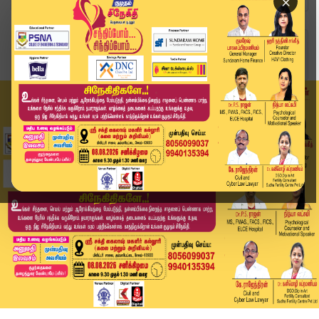
×
Home
வீடியோ ஸ்டோரி
இரவு 9:00 மணி தலைப்பு செய்திகள் | 25-05-2026 |...