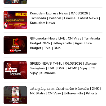
Kumudam Express News | 07.08.2026 |
Tamilnadu | Political | Cinema | Latest News |
Kumudam News
🔴KumudamNews LIVE : CM Vijay | Tamilnadu
Budget 2026 | Udhayanidhi | Agriculture
Budget | TVK | DMK
SPEED NEWS TAMIL | 06.08.2026 | விரைவுச்
செய்திகள் | TVK | DMK | ADMK | Vijay | CM
Vijay | Kumudam
மக்களுக்கு காண திட்டம் வரவே இல்லையே | DMK |
MK Stalin | CM Vijay | Udhayanidhi | #shorts