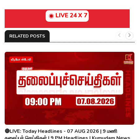
LIVE 24 X 7
RELATED POSTS
வீடியோ ஸ்டோரி
🔴LIVE: Today Headlines - 07 AUG 2026 | 9 மணி
தலைப்புச் செய்திகள் | 9 PM Headlines | Kumudam News