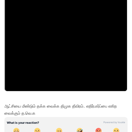
ஆட்சியை மீண்டும் தக்க வைக்க திமுக தீவிரம்.. எதிர்பார்ப்பை எகிற
வைக்கும் த.வெ.க