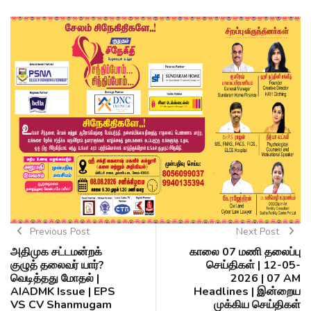
Previous Post
Next Post
அதிமுக சட்டமன்றக்
காலை 07 மணி தலைப்பு
குழுத் தலைவர் யார்?
செய்திகள் | 12-05-
வெடித்தது மோதல் |
2026 | 07 AM
AIADMK Issue | EPS
Headlines | இன்றைய
VS CV Shanmugam
முக்கிய செய்திகள்