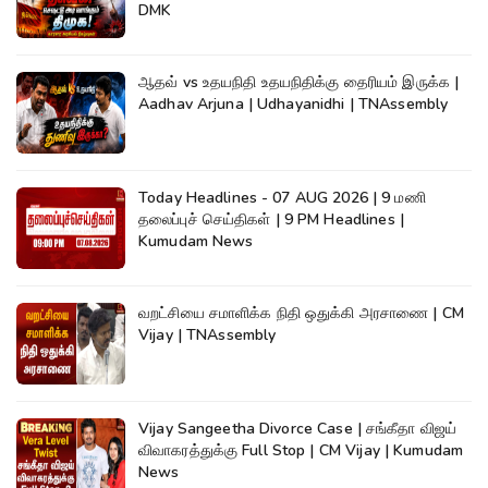
DMK
ஆதவ் vs உதயநிதி உதயநிதிக்கு தைரியம் இருக்க |
Aadhav Arjuna | Udhayanidhi | TNAssembly
Today Headlines - 07 AUG 2026 | 9 மணி
தலைப்புச் செய்திகள் | 9 PM Headlines |
Kumudam News
வறட்சியை சமாளிக்க நிதி ஒதுக்கி அரசாணை | CM
Vijay | TNAssembly
Vijay Sangeetha Divorce Case | சங்கீதா விஜய்
விவாகரத்துக்கு Full Stop | CM Vijay | Kumudam
News