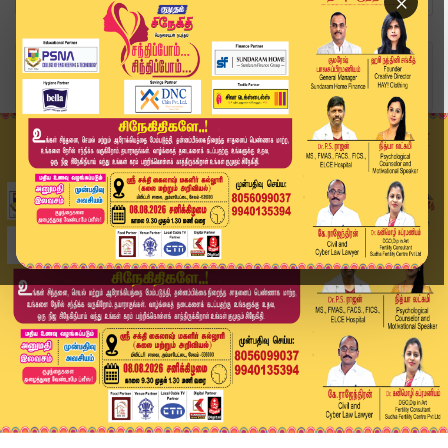
×
Home
வீடியோ ஸ்டோரி
🔴LIVE : காலை 10 மணி தலைப்பு செய்திகள் | 12-05-...