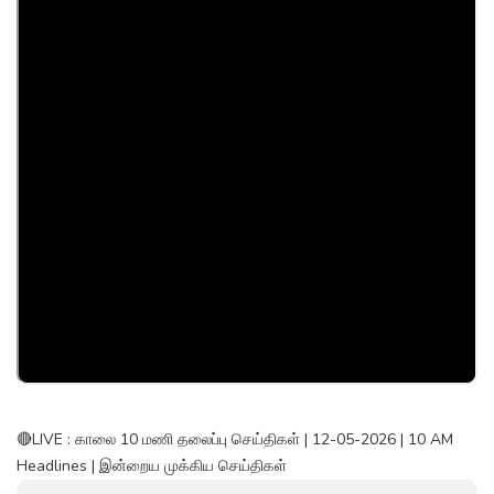
🔴LIVE : காலை 10 மணி தலைப்பு செய்திகள் | 12-05-2026 | 10 AM
Headlines | இன்றைய முக்கிய செய்திகள்