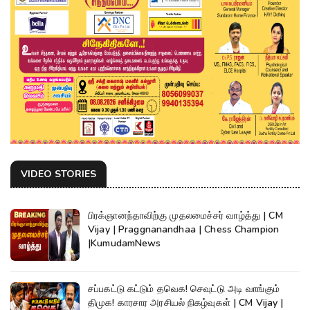
VIDEO STORIES
பிரக்ஞானந்தாவிற்கு முதலமைச்சர் வாழ்த்து | CM
Vijay | Praggnanandhaa | Chess Champion
|KumudamNews
சப்பகட்டு கட்டும் தவெக! செவுட்டு அடி வாங்கும்
திமுக! காரசார அரசியல் நிகழ்வுகள் | CM Vijay |