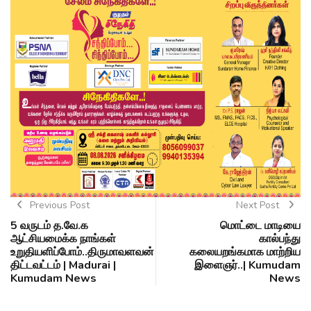
Previous Post
Next Post
5 வருடம் த.வே.க
மொட்டை மாடியை
ஆட்சியமைக்க நாங்கள்
கால்பந்து
உறுதியளிப்போம்..திருமாவளவன்
கலையறங்கமாக மாற்றிய
திட்டவட்டம் | Madurai |
இளைஞர்..| Kumudam
Kumudam News
News