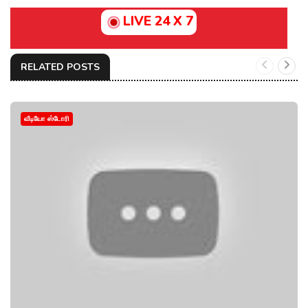
LIVE 24 X 7
RELATED POSTS
வீடியோ ஸ்டோரி