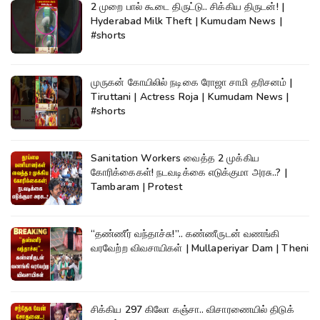
2 முறை பால் கூடை திருட்டு.. சிக்கிய திருடன்! |
Hyderabad Milk Theft | Kumudam News |
#shorts
முருகன் கோயிலில் நடிகை ரோஜா சாமி தரிசனம் |
Tiruttani | Actress Roja | Kumudam News |
#shorts
Sanitation Workers வைத்த 2 முக்கிய
கோரிக்கைகள்! நடவடிக்கை எடுக்குமா அரசு..? |
Tambaram | Protest
“தண்ணீர் வந்தாச்சு!”.. கண்ணீருடன் வணங்கி
வரவேற்ற விவசாயிகள் | Mullaperiyar Dam | Theni
சிக்கிய 297 கிலோ கஞ்சா.. விசாரணையில் திடுக்