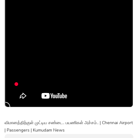
விமானத்திற்குள் முட்டிய சண்டை.. பயணிகள் அச்சம்.. | Chennai Airport
| Passengers | Kumudam News