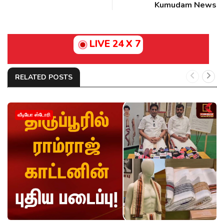
Kumudam News
LIVE 24 X 7
RELATED POSTS
வீடியோ ஸ்டோரி