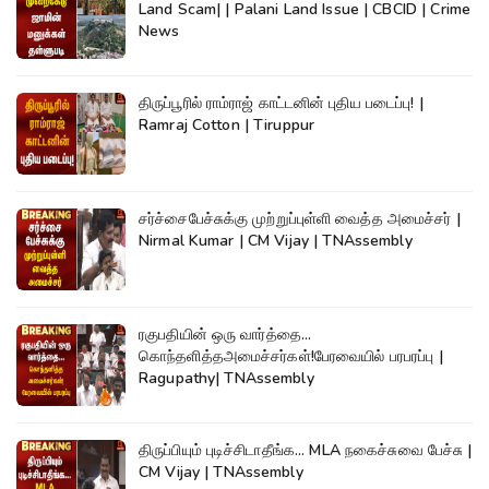
Land Scam| | Palani Land Issue | CBCID | Crime
News
திருப்பூரில் ராம்ராஜ் காட்டனின் புதிய படைப்பு! |
Ramraj Cotton | Tiruppur
சர்ச்சைபேச்சுக்கு முற்றுப்புள்ளி வைத்த அமைச்சர் |
Nirmal Kumar | CM Vijay | TNAssembly
ரகுபதியின் ஒரு வார்த்தை...
கொந்தளித்தஅமைச்சர்கள்!பேரவையில் பரபரப்பு |
Ragupathy| TNAssembly
திருப்பியும் புடிச்சிடாதீங்க... MLA நகைச்சுவை பேச்சு |
CM Vijay | TNAssembly