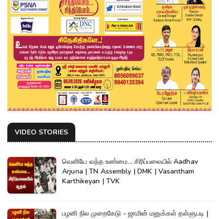
VIDEO STORIES
வெளியே வந்த உண்மை... சிரிப்பலையில் Aadhav
Arjuna | TN Assembly | DMK | Vasantham
Karthikeyan | TVK
பழனி நில முறைகேடு - ஜாமின் மனுக்கள் தள்ளுபடி |