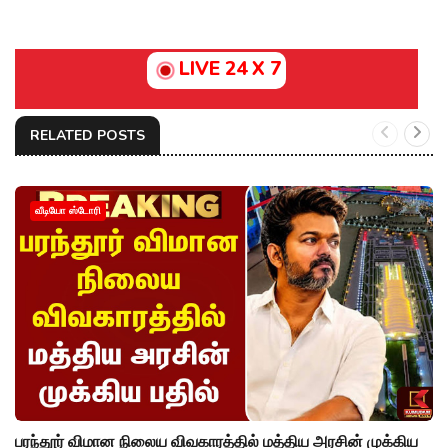
LIVE 24 X 7
RELATED POSTS
வீடியோ ஸ்டோரி
பரந்தூர் விமான நிலைய விவகாரத்தில் மத்திய அரசின் முக்கிய