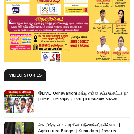
VIDEO STORIES
🔴LIVE: Udhayanidhi அப்டி என்ன தப்ப பேசிட்டாரு?
| DMk | CM Vijay | TVK | Kumudam News
கொடுத்த வாக்குறுதியை நிறைவேற்றவில்லை.. |
Agriculture Budget | Kumudam | #shorts