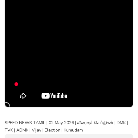
SPEED NEWS TAMIL | 02 May 2026 | விரைவுச் செய்திகள் | DMK |
TVK | ADMK | Vijay | Election | Kumudam