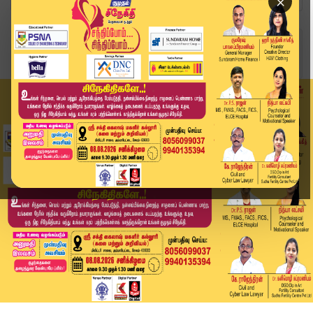
×
Home
வீடியோ ஸ்டோரி
SPEED NEWS TAMIL | 02 May 2026 | விரைவுச் செய்த...