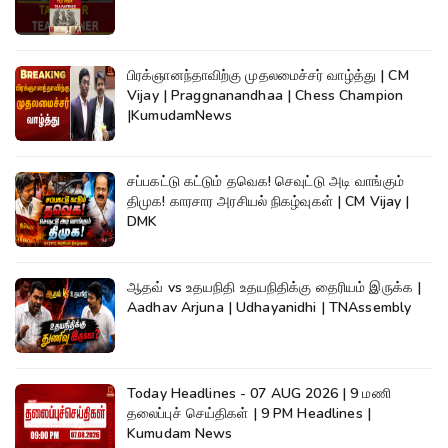
பிரக்ஞானந்தாவிற்கு முதலமைச்சர் வாழ்த்து | CM
Vijay | Praggnanandhaa | Chess Champion
|KumudamNews
சப்பகட்டு கட்டும் தவெக! செவுட்டு அடி வாங்கும்
திமுக! காரசார அரசியல் நிகழ்வுகள் | CM Vijay |
DMK
ஆதவ் vs உதயநிதி உதயநிதிக்கு தைரியம் இருக்க |
Aadhav Arjuna | Udhayanidhi | TNAssembly
Today Headlines - 07 AUG 2026 | 9 மணி
தலைப்புச் செய்திகள் | 9 PM Headlines |
Kumudam News