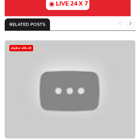
LIVE 24 X 7
RELATED POSTS
வீடியோ ஸ்டோரி