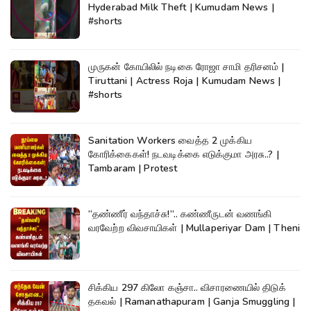
Hyderabad Milk Theft | Kumudam News |
#shorts
முருகன் கோயிலில் நடிகை ரோஜா சாமி தரிசனம் |
Tiruttani | Actress Roja | Kumudam News |
#shorts
Sanitation Workers வைத்த 2 முக்கிய
கோரிக்கைகள்! நடவடிக்கை எடுக்குமா அரசு..? |
Tambaram | Protest
“தண்ணீர் வந்தாச்சு!”.. கண்ணீருடன் வணங்கி
வரவேற்ற விவசாயிகள் | Mullaperiyar Dam | Theni
சிக்கிய 297 கிலோ கஞ்சா.. விசாரணையில் திடுக்
தகவல் | Ramanathapuram | Ganja Smuggling |