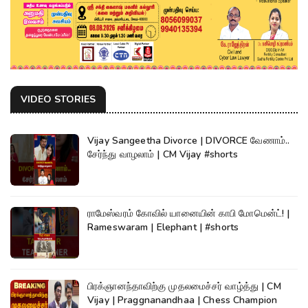
VIDEO STORIES
Vijay Sangeetha Divorce | DIVORCE வேணாம்..
சேர்ந்து வாழலாம் | CM Vijay #shorts
ராமேஸ்வரம் கோவில் யானையின் காபி மோமென்ட்! |
Rameswaram | Elephant | #shorts
பிரக்ஞானந்தாவிற்கு முதலமைச்சர் வாழ்த்து | CM
Vijay | Praggnanandhaa | Chess Champion