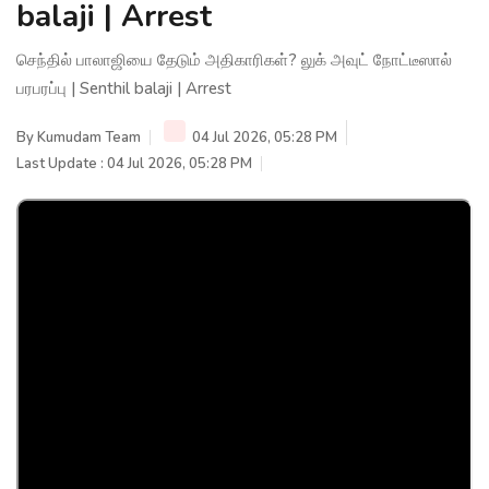
balaji | Arrest
செந்தில் பாலாஜியை தேடும் அதிகாரிகள்? லுக் அவுட் நோட்டீஸால்
பரபரப்பு | Senthil balaji | Arrest
By
Kumudam Team
04 Jul 2026, 05:28 PM
Last Update : 04 Jul 2026, 05:28 PM