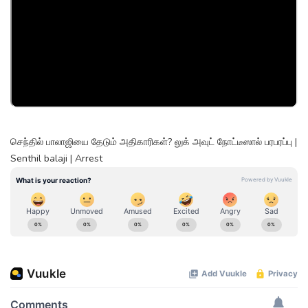
செந்தில் பாலாஜியை தேடும் அதிகாரிகள்? லுக் அவுட் நோட்டீஸால் பரபரப்பு |
Senthil balaji | Arrest