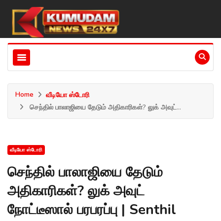
Home
வீடியோ ஸ்டோரி
செந்தில் பாலாஜியை தேடும் அதிகாரிகள்? லுக் அவுட்...
வீடியோ ஸ்டோரி
செந்தில் பாலாஜியை தேடும்
அதிகாரிகள்? லுக் அவுட்
நோட்டீஸால் பரபரப்பு | Senthil