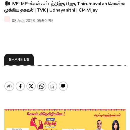
🔴LIVE: MP-க்கள் கூட்டத்திற்கு பிறகு Thirumavalan சொன்ன
முக்கிய தகவல்!| TVK | Udhayanithi | CM Vijay
08 Aug 2026, 05:50 PM
SHARE US