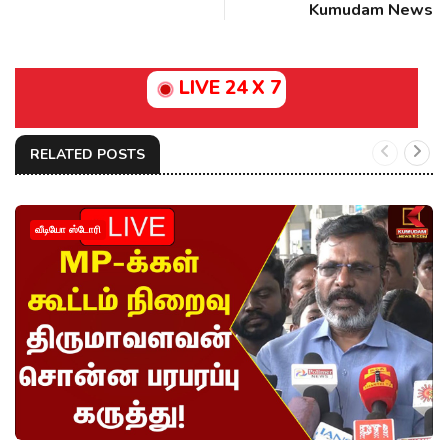
Kumudam News
LIVE 24 X 7
RELATED POSTS
வீடியோ ஸ்டோரி