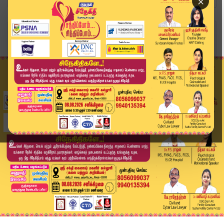
×
Home
வீடியோ ஸ்டோரி
🔴LIVE: Today Headlines - 03 June 2026 | 9 மணி ...