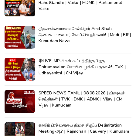
RahulGandhi | Vaiko | MDMK | Parliamentil
Vaiko
திருவண்ணாமலை செல்கிறார் Amit Shah...
அண்ணாமலையார் கோயிலில் தரிசனம்! | Modi | BJP|
Kumudam News
🔴LIVE: MP-க்கள் கூட்டத்திற்கு பிறகு
Thirumavalan சொன்ன முக்கிய தகவல்!| TVK |
Udhayanithi | CM Vijay
SPEED NEWS TAMIL | 08.08.2026 | விரைவுச்
செய்திகள் | TVK | DMK | ADMK | Vijay | CM
Vijay | Kumudam
காவிரி பிரச்னையை திசை திருப்ப Delimitation
Meeting-ஆ? | Rajmohan | Cauvery | Kumudam