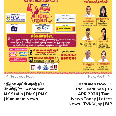
Previous Post
Next Post
"திமுக ஆட்சி அகற்றப்பட
Headlines Now | 1
வேண்டும்" - Anbumani |
PM Headlines | 15
MK Stalin | DMK | PMK
APR 2026 | Tamil
| Kumudam News
News Today | Latest
News | TVK Vijay | BJP