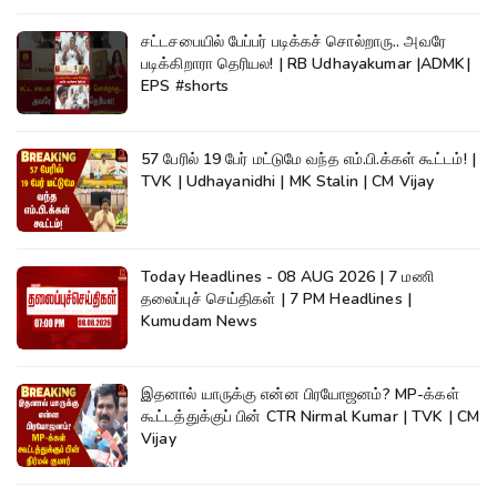
சட்டசபையில் பேப்பர் படிக்கச் சொல்றாரு.. அவரே
படிக்கிறாரா தெரியல! | RB Udhayakumar |ADMK|
EPS #shorts
57 பேரில் 19 பேர் மட்டுமே வந்த எம்.பி.க்கள் கூட்டம்! |
TVK | Udhayanidhi | MK Stalin | CM Vijay
Today Headlines - 08 AUG 2026 | 7 மணி
தலைப்புச் செய்திகள் | 7 PM Headlines |
Kumudam News
இதனால் யாருக்கு என்ன பிரயோஜனம்? MP-க்கள்
கூட்டத்துக்குப் பின் CTR Nirmal Kumar | TVK | CM
Vijay