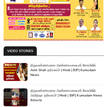
VIDEO STORIES
திருவண்ணாமலை அண்ணாமலையார் கோயிலில்
Amit Shah தரிசனம்! | Modi | BJP| Kumudam
News
திருவண்ணாமலை அண்ணாமலையார் கோயிலில்
அமித்ஷா தரிசனம்! | Modi | BJP| Kumudam News
#shorts