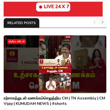
LIVE 24 X 7
RELATED POSTS
வீடியோ ஸ்டோரி
உற்சாகத்துடன் வணக்கம்செலுத்திய CM | TN Assembly | CM
Vijay | KUMUDAM NEWS | #shorts