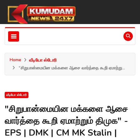
Home
வீடியோ ஸ்டோரி
"சிறுபான்மையின மக்களை ஆசை வார்த்தை கூறி ஏமாற்று...
வீடியோ ஸ்டோரி
"சிறுபான்மையின மக்களை ஆசை
வார்த்தை கூறி ஏமாற்றும் திமுக" -
EPS | DMK | CM MK Stalin |