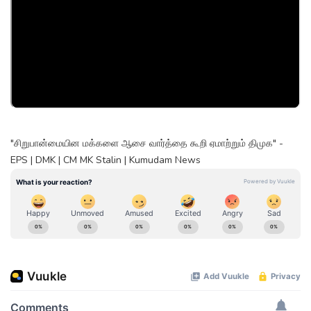
"சிறுபான்மையின மக்களை ஆசை வார்த்தை கூறி ஏமாற்றும் திமுக" -
EPS | DMK | CM MK Stalin | Kumudam News