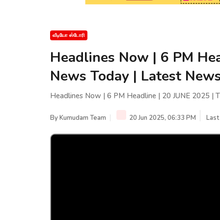
வீடியோ ஸ்டோரி
Headlines Now | 6 PM Hea
News Today | Latest News |
Headlines Now | 6 PM Headline | 20 JUNE 2025 | Ta
By
Kumudam Team
20 Jun 2025, 06:33 PM
Last