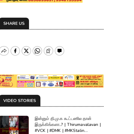
SHARE US
VIDEO STORIES
இன்னும் தி.மு.க கூட்டணில தான்
இருக்கிங்களா..? | Thirumavalavan |
#VCK | #DMK | #MKStalin