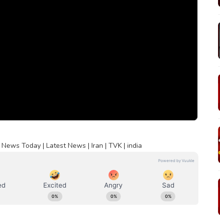
News Today | Latest News | Iran | TVK | india