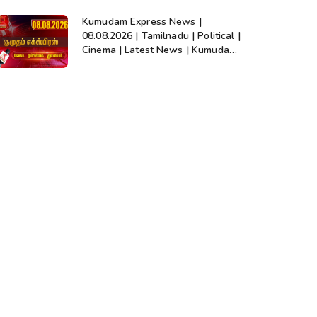
Kumudam Express News |
08.08.2026 | Tamilnadu | Political |
Cinema | Latest News | Kumudam
News