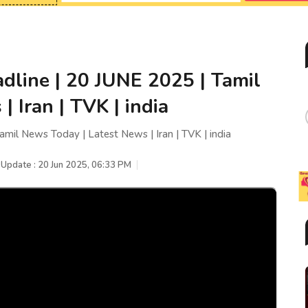
dline | 20 JUNE 2025 | Tamil
 Iran | TVK | india
mil News Today | Latest News | Iran | TVK | india
 Update : 20 Jun 2025, 06:33 PM