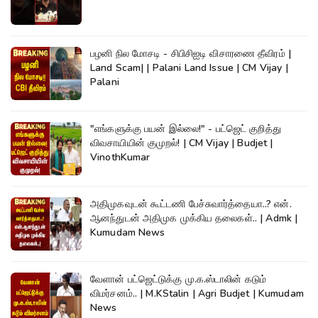
பழனி நில மோசடி - சிபிசிஐடி விசாரணை தீவிரம் |
Land Scam| | Palani Land Issue | CM Vijay |
Palani
"எங்களுக்கு பயன் இல்லை!" - பட்ஜெட் குறித்து
விவசாயியின் குமுறல்! | CM Vijay | Budjet |
VinothKumar
அதிமுகவுடன் கூட்டணி பேச்சுவார்த்தையா..? என்.
ஆனந்துடன் அதிமுக முக்கிய தலைகள்.. | Admk |
Kumudam News
வேளான் பட்ஜெட்டுக்கு மு.க.ஸ்டாலின் கடும்
விமர்சனம்.. | M.KStalin | Agri Budjet | Kumudam
News