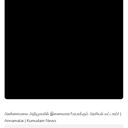
அண்ணாமலை அதிமுகவில் இணைவாரா?பரபரக்கும் அரசியல் வட்டாரம்! |
Annamalai | Kumudam News