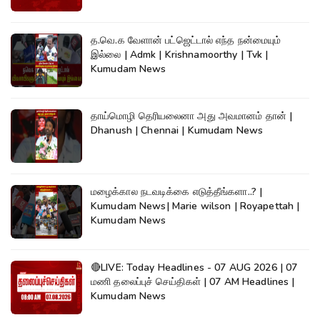
த.வெ.க வேளான் பட்ஜெட்டால் எந்த நன்மையும்
இல்லை | Admk | Krishnamoorthy | Tvk |
Kumudam News
தாய்மொழி தெரியலைனா அது அவமானம் தான் |
Dhanush | Chennai | Kumudam News
மழைக்கால நடவடிக்கை எடுத்தீங்களா..? |
Kumudam News| Marie wilson | Royapettah |
Kumudam News
🔴LIVE: Today Headlines - 07 AUG 2026 | 07
மணி தலைப்புச் செய்திகள் | 07 AM Headlines |
Kumudam News