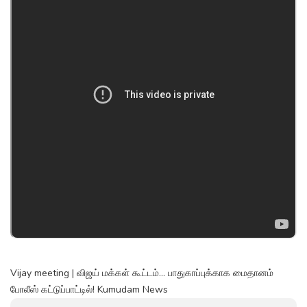
Vijay meeting | விஜய் மக்கள் கூட்டம்... பாதுகாப்புக்காக மைதானம்
போலீஸ் கட்டுப்பாட்டில்! Kumudam News