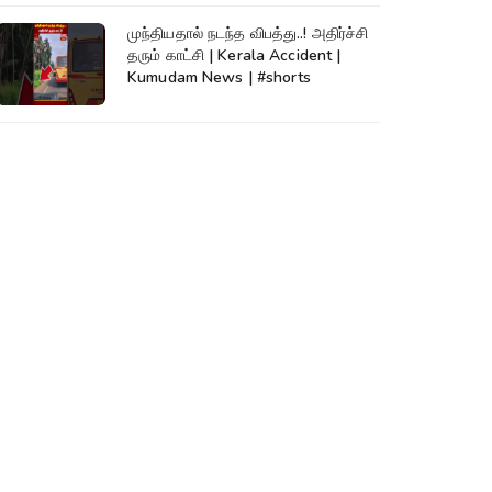
முந்தியதால் நடந்த விபத்து..! அதிர்ச்சி
தரும் காட்சி | Kerala Accident |
Kumudam News | #shorts