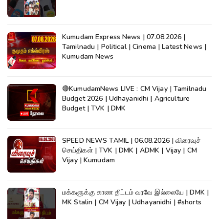
Kumudam Express News | 07.08.2026 |
Tamilnadu | Political | Cinema | Latest News |
Kumudam News
🔴KumudamNews LIVE : CM Vijay | Tamilnadu
Budget 2026 | Udhayanidhi | Agriculture
Budget | TVK | DMK
SPEED NEWS TAMIL | 06.08.2026 | விரைவுச்
செய்திகள் | TVK | DMK | ADMK | Vijay | CM
Vijay | Kumudam
மக்களுக்கு காண திட்டம் வரவே இல்லையே | DMK |
MK Stalin | CM Vijay | Udhayanidhi | #shorts