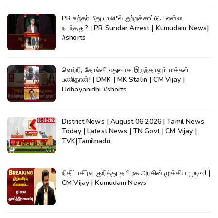
PR சுந்தர் மீது பாலி*ல் குற்றச்சாட்டு..! என்ன
நடந்தது? | PR Sundar Arrest | Kumudam News|
#shorts
வெற்றி, தோல்வி எதுவாக இருந்தாலும் மக்கள்
பணிதான்! | DMK | MK Stalin | CM Vijay |
Udhayanidhi #shorts
District News | August 06 2026 | Tamil News
Today | Latest News | TN Govt | CM Vijay |
TVK|Tamilnadu
நிதிப்பகிர்வு குறித்து தமிழக அரசின் முக்கிய முடிவு! |
CM Vijay | Kumudam News