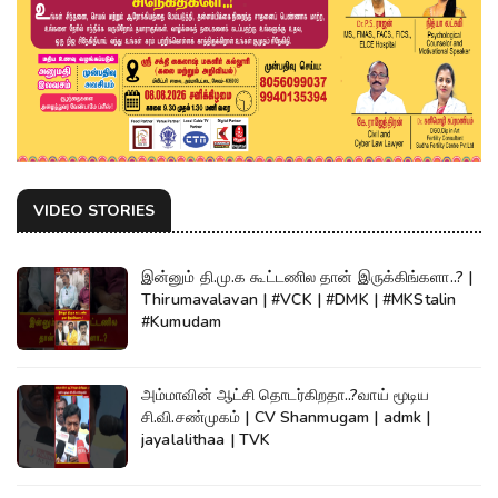
VIDEO STORIES
இன்னும் தி.மு.க கூட்டணில தான் இருக்கிங்களா..? |
Thirumavalavan | #VCK | #DMK | #MKStalin
#Kumudam
அம்மாவின் ஆட்சி தொடர்கிறதா..?வாய் மூடிய
சி.வி.சண்முகம் | CV Shanmugam | admk |
jayalalithaa | TVK