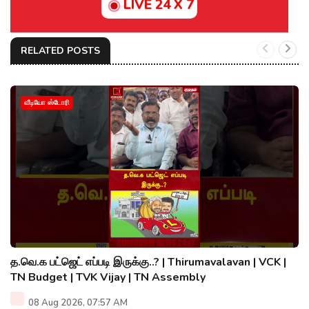
LIVE 24 X 7
RELATED POSTS
வீடியோ ஸ்டோரி
த.வெ.க பட்ஜெட் எப்படி இருக்கு..? | Thirumavalavan | VCK |
TN Budget | TVK Vijay | TN Assembly
08 Aug 2026, 07:57 AM