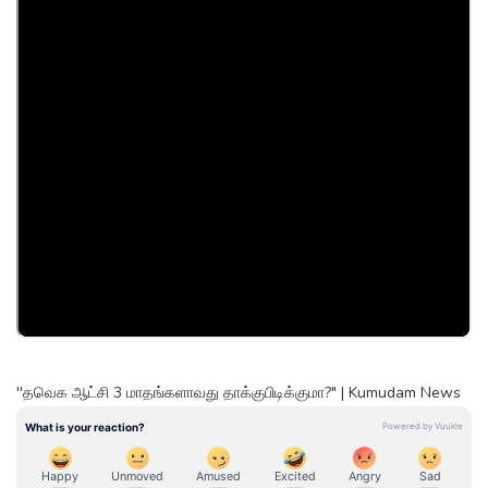
''தவெக ஆட்சி 3 மாதங்களாவது தாக்குபிடிக்குமா?" | Kumudam News