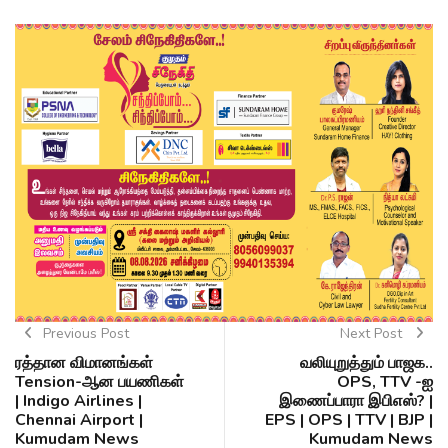
Previous Post
Next Post
ரத்தான விமானங்கள்
வலியுறுத்தும் பாஜக..
Tension-ஆன பயணிகள்
OPS, TTV -ஐ
| Indigo Airlines |
இணைப்பாரா இபிஎஸ்? |
Chennai Airport |
EPS | OPS | TTV | BJP |
Kumudam News
Kumudam News