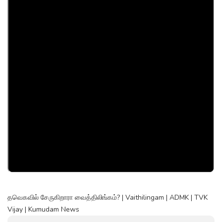
தவெகவில் சேருகிறாரா வைத்திலிங்கம்? | Vaithilingam | ADMK | TVK
Vijay | Kumudam News