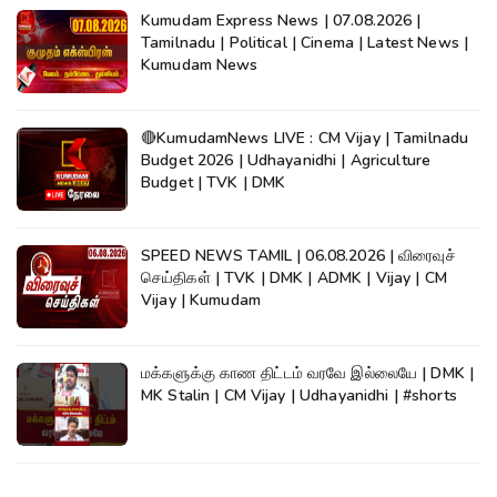
Kumudam Express News | 07.08.2026 |
Tamilnadu | Political | Cinema | Latest News |
Kumudam News
🔴KumudamNews LIVE : CM Vijay | Tamilnadu
Budget 2026 | Udhayanidhi | Agriculture
Budget | TVK | DMK
SPEED NEWS TAMIL | 06.08.2026 | விரைவுச்
செய்திகள் | TVK | DMK | ADMK | Vijay | CM
Vijay | Kumudam
மக்களுக்கு காண திட்டம் வரவே இல்லையே | DMK |
MK Stalin | CM Vijay | Udhayanidhi | #shorts