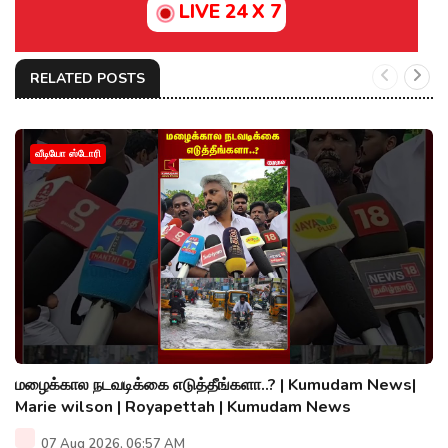
LIVE 24 X 7
RELATED POSTS
வீடியோ ஸ்டோரி
மழைக்கால நடவடிக்கை எடுத்தீங்களா..? | Kumudam News|
Marie wilson | Royapettah | Kumudam News
07 Aug 2026, 06:57 AM