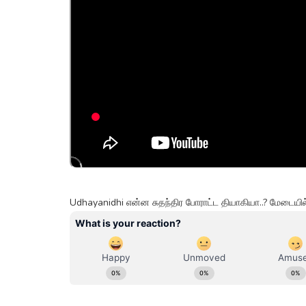
Udhayanidhi என்ன சுதந்திர போராட்ட தியாகியா..? மேடைய