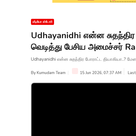
வீடியோ ஸ்டோரி
Udhayanidhi என்ன சுதந்திர
வெடித்து பேசிய அமைச்சர்
Udhayanidhi என்ன சுதந்திர போராட்ட தியாகியா..? ம
By
Kumudam Team
15 Jun 2026, 07:37 AM
Last