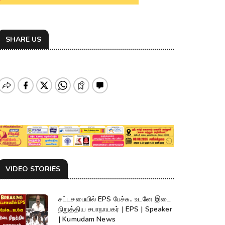
SHARE US
VIDEO STORIES
சட்டசபையில் EPS பேச்சு.. உடனே இடை
நிறுத்திய சபாநாயகர் | EPS | Speaker
| Kumudam News