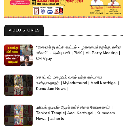
VIDEO STORIES
"அனைத்து கட்சி கூட்டம் - முதலமைச்சருக்கு என்ன
ஈகோ?" - அன்புமணி | PMK | All Party Meeting |
CM Vijay
கொட்டும் மழையில் வலம் வந்த கல்யாண
சண்முகநாதர்! | Myladuthurai | Aadi Karthigai |
Kumudam News |
புளியங்குடியில் ஆடிக்கார்த்திகை கோலாகலம்! |
Tenkasi Temple| Aadi Karthigai | Kumudam
News | #shorts