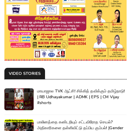
VIDEO STORIES
மாயாஜால TVK ஆட்சி! சிக்கித் தவிக்கும் தமிழ்நாடு!
| RB Udhayakumar | ADMK | EPS | CM Vijay
#shorts
பாலினத்தை கண்டறியும் சட்டவிரோத செயல்?
அதிகாரிகளை தள்ளிவிட்டு தப்பிய கும்பல்! |Gender