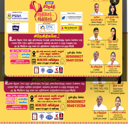
×
Home
வீடியோ ஸ்டோரி
SPEED NEWS TAMIL | 24 APR 2026 | விரைவுச் செய்த...