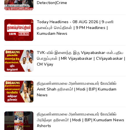
Detection|Crime
Today Headlines - 08 AUG 2026 | 9 மணி
தலைப்புச் செய்திகள் | 9 PM Headlines |
Kumudam News
TVK-வில் இணைந்த இரு Vijayabaskar-கள்..புதிய
பொறுப்புகள் | MR Vijayabaskar | CVijayabaskar |
CM Vijay
திருவண்ணாமலை அண்ணாமலையார் கோயிலில்
Amit Shah தரிசனம்! | Modi | BJP| Kumudam
News
திருவண்ணாமலை அண்ணாமலையார் கோயிலில்
அமித்ஷா தரிசனம்! | Modi | BJP| Kumudam News
#shorts