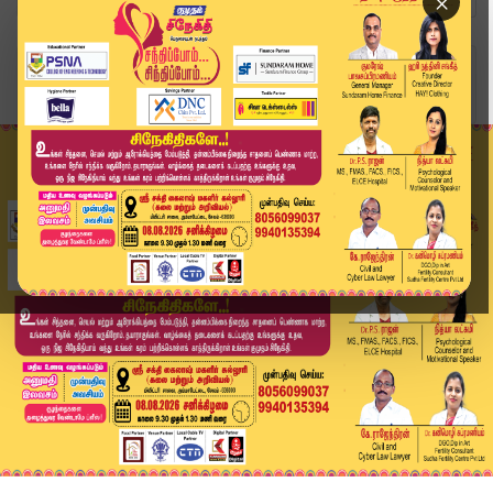
×
Home
வீடியோ ஸ்டோரி
Headlines Now | 9 PM Headlines | 21 APR 2026 | ...