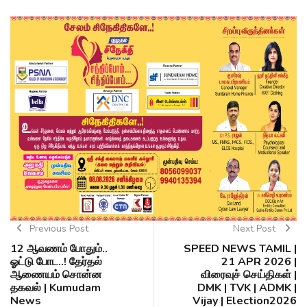
Previous Post
Next Post
12 ஆவணம் போதும்..
SPEED NEWS TAMIL |
ஓட்டு போட..! தேர்தல்
21 APR 2026 |
ஆணையம் சொன்ன
விரைவுச் செய்திகள் |
தகவல் | Kumudam
DMK | TVK | ADMK |
News
Vijay | Election2026