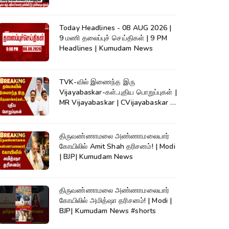
Detection|Crime
Today Headlines - 08 AUG 2026 |
9 மணி தலைப்புச் செய்திகள் | 9 PM
Headlines | Kumudam News
TVK-வில் இணைந்த இரு
Vijayabaskar-கள்..புதிய பொறுப்புகள் |
MR Vijayabaskar | CVijayabaskar |
CM Vijay
திருவண்ணாமலை அண்ணாமலையார்
கோயிலில் Amit Shah தரிசனம்! | Modi
| BJP| Kumudam News
திருவண்ணாமலை அண்ணாமலையார்
கோயிலில் அமித்ஷா தரிசனம்! | Modi |
BJP| Kumudam News #shorts