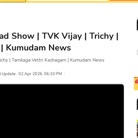
Road Show | TVK Vijay | Trichy |
m | Kumudam News
 Trichy | Tamilaga Vettri Kazhagam | Kumudam News
t Update : 02 Apr 2026, 06:10 PM