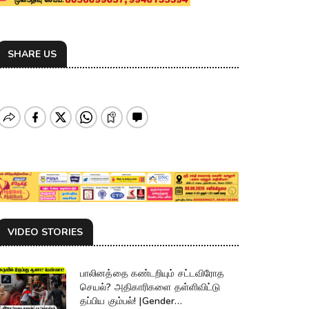
SHARE US
VIDEO STORIES
பாலினத்தை கண்டறியும் சட்டவிரோத
செயல்? அதிகாரிகளை தள்ளிவிட்டு
தப்பிய கும்பல்! |Gender