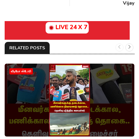
Vijay
LIVE 24 X 7
RELATED POSTS
வீடியோ ஸ்டோரி