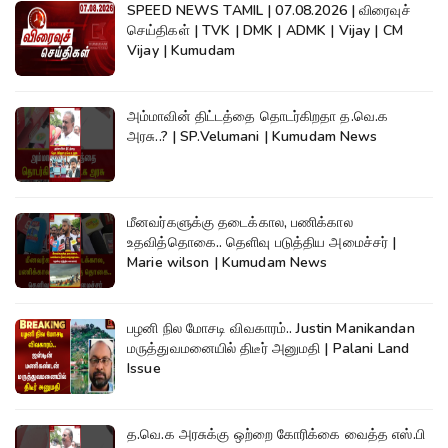
SPEED NEWS TAMIL | 07.08.2026 | விரைவுச்
செய்திகள் | TVK | DMK | ADMK | Vijay | CM
Vijay | Kumudam
அம்மாவின் திட்டத்தை தொடர்கிறதா த.வெ.க
அரசு..? | SP.Velumani | Kumudam News
மீனவர்களுக்கு தடைக்கால, பணிக்கால
உதவித்தொகை.. தெளிவு படுத்திய அமைச்சர் |
Marie wilson | Kumudam News
பழனி நில மோசடி விவகாரம்.. Justin Manikandan
மருத்துவமனையில் திடீர் அனுமதி | Palani Land
Issue
த.வெ.க அரசுக்கு ஒற்றை கோரிக்கை வைத்த எஸ்.பி