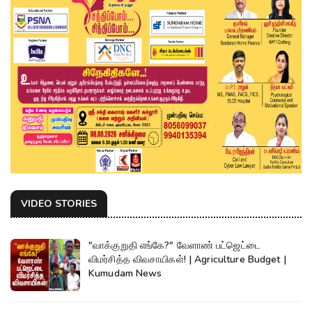
VIDEO STORIES
"வாக்குறுதி எங்கே?" வேளாண் பட்ஜெட்டை
விமர்சித்த விவசாயிகள்! | Agriculture Budget |
Kumudam News