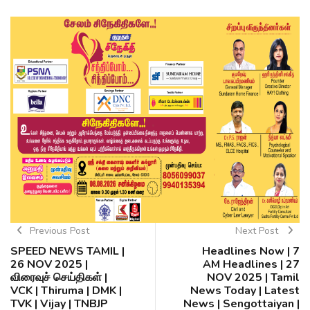
Previous Post
Next Post
SPEED NEWS TAMIL |
Headlines Now | 7
26 NOV 2025 |
AM Headlines | 27
விரைவுச் செய்திகள் |
NOV 2025 | Tamil
VCK | Thiruma | DMK |
News Today | Latest
TVK | Vijay | TNBJP
News | Sengottaiyan |